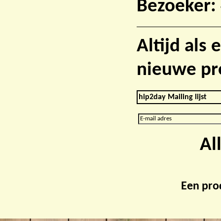
Bezoeker:
Altijd als
nieuwe pr
hip2day Mailing lijst
Al
Een pro