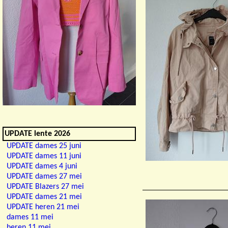
UPDATE lente 2026
UPDATE dames 25 juni
UPDATE dames 11 juni
UPDATE dames 4 juni
UPDATE dames 27 mei
UPDATE Blazers 27 mei
UPDATE dames 21 mei
UPDATE heren 21 mei
dames 11 mei
heren 11 mei