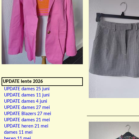
UPDATE lente 2026
UPDATE dames 25 juni
UPDATE dames 11 juni
UPDATE dames 4 juni
UPDATE dames 27 mei
UPDATE Blazers 27 mei
UPDATE dames 21 mei
UPDATE heren 21 mei
dames 11 mei
heren 11 mei